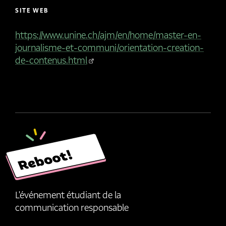
SITE WEB
https://www.unine.ch/ajm/en/home/master-en-
journalisme-et-communi/orientation-creation-
de-contenus.html
L'événement étudiant de la
communication responsable