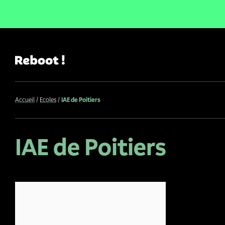
Accueil
Ecoles
IAE de Poitiers
IAE de Poitiers