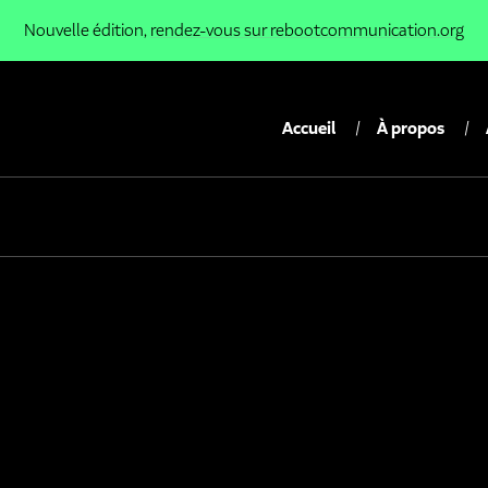
Nouvelle édition,
rendez-vous sur rebootcommunication.org
Accueil
À propos