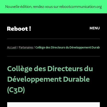
Nouvelle édition,
rendez-vous sur rebootcommunication.org
MENU
Accueil
Partenaires
Collège des Directeurs du Développement Durable (C
Collège des Directeurs du
Développement Durable
(C3D)