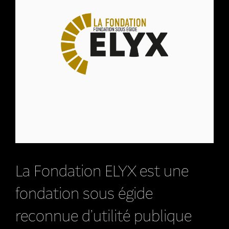
La Fondation ELYX est une
fondation sous égide
reconnue d’utilité publique