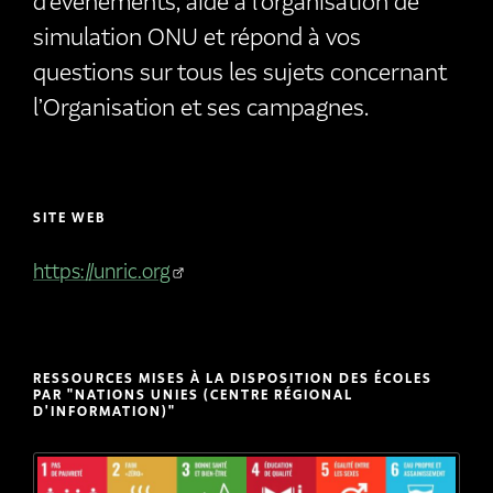
d’événements, aide à l’organisation de
simulation ONU et répond à vos
questions sur tous les sujets concernant
l’Organisation et ses campagnes.
SITE WEB
https://unric.org
RESSOURCES MISES À LA DISPOSITION DES ÉCOLES
PAR "NATIONS UNIES (CENTRE RÉGIONAL
D'INFORMATION)"