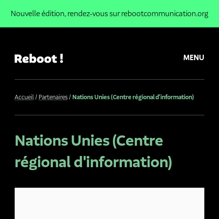
Nouvelle édition,
rendez-vous sur rebootcommunication.org
MENU
Accueil
Partenaires
Nations Unies (Centre régional d'information)
Nations Unies (Centre
régional d'information)